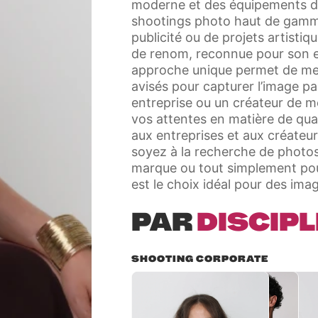
moderne et des équipements de p
shootings photo haut de gamme,
publicité ou de projets artisti
de renom, reconnue pour son ex
approche unique permet de mettr
avisés pour capturer l’image pa
entreprise ou un créateur de 
vos attentes en matière de qual
aux entreprises et aux créateu
soyez à la recherche de photos 
marque ou tout simplement pou
est le choix idéal pour des imag
PAR
DISCIPL
SHOOTING CORPORATE