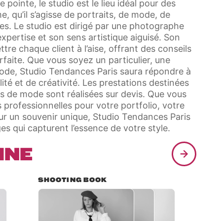
ointe, le studio est le lieu idéal pour des
 qu’il s’agisse de portraits, de mode, de
ques. Le studio est dirigé par une photographe
pertise et son sens artistique aiguisé. Son
e chaque client à l’aise, offrant des conseils
rfaite. Que vous soyez un particulier, une
mode, Studio Tendances Paris saura répondre à
ité et de créativité. Les prestations destinées
rs de mode sont réalisées sur devis. Que vous
professionnelles pour votre portfolio, votre
r un souvenir unique, Studio Tendances Paris
es qui capturent l’essence de votre style.
INE
SHOOTING BOOK