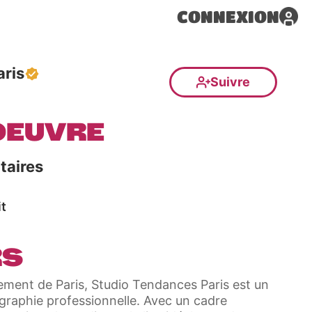
CONNEXION
ris
Suivre
OEUVRE
taires
t
RS
ement de Paris, Studio Tendances Paris est un
ographie professionnelle. Avec un cadre