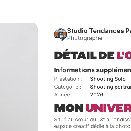
Studio Tendances Pa
Photographe
DÉTAIL DE
L'
Informations supplémen
Prestation
Shooting Solo
Catégorie
Shooting portrai
Année
2026
MON
UNIVE
Situé au cœur du 13ᵉ arrondiss
espace créatif dédié à la phot